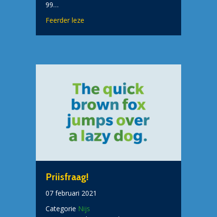
99…
about 99 Belangrike Bilkerts
Feerder leze
Priisfraag!
07 februari 2021
Categorie
Nijs