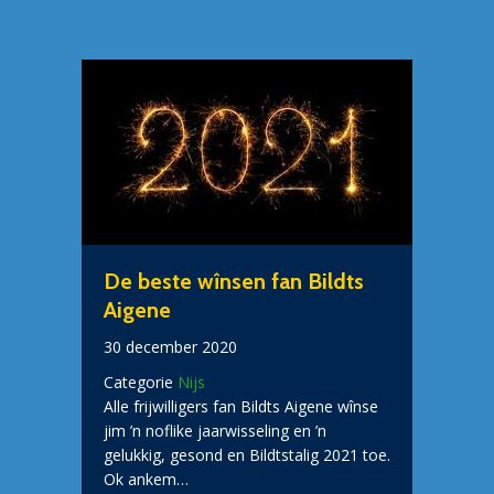
De beste wînsen fan Bildts
Aigene
30 december 2020
Categorie
Nijs
Alle frijwilligers fan Bildts Aigene wînse
jim ’n noflike jaarwisseling en ’n
gelukkig, gesond en Bildtstalig 2021 toe.
Ok ankem…