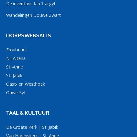
De inventaris fan ’t argyf
Wandelingen Douwe Zwart
DORPSWEBSAITS
Froubuurt
Nij Altena
St.-Anne
St.-Jabik
Oast- en Westhoek
Ouwe-Syl
TAAL & KULTUUR
De Groate Kerk | St. Jabik
Van Harenskerk | St. Anne