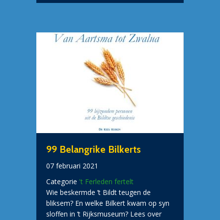
99 Belangrike Bilkerts
07 februari 2021
Categorie
't Ferleden fertelt
Wie beskermde ’t Bildt teugen de
bliksem? En welke Bilkert kwam op syn
sloffen in ’t Rijksmuseum? Lees over