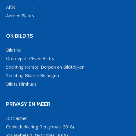
Afûk
Aerden Plaats
OK BILDTS
Bildt.nu
Omroep Zilt/Even Bildts
Stichting Herstel Dorpen en Bildtdijken
Stichting Bildtse Belangen
Bildts Filmhuus
PRIVASY EN MEER
Disclaimer
Cookieferklaring (fersy maai 2018)
Privasybelaid (fersy maai 2018)