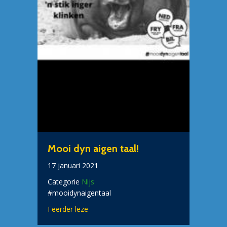
Mooi dyn aigen taal!
17 januari 2021
Categorie
Nijs
#mooidynaigentaal
about Mooi dyn aigen taal!
Feerder leze