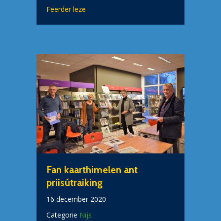
about De beste wînsen fan Bildts Aigene
Feerder leze
Fan kaarthimelen ant
priisútraiking
16 december 2020
Categorie
Nijs