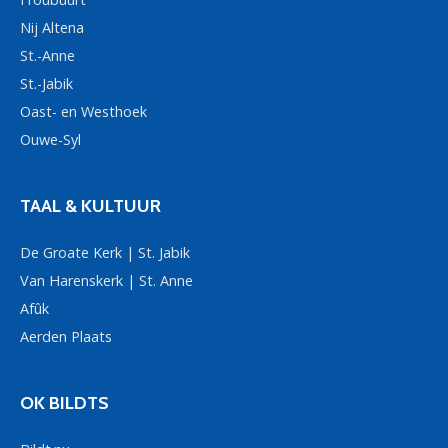
Nij Altena
St.-Anne
St.-Jabik
Oast- en Westhoek
Ouwe-Syl
TAAL & KULTUUR
De Groate Kerk | St. Jabik
Van Harenskerk | St. Anne
Afûk
Aerden Plaats
OK BILDTS