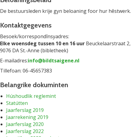
De bestuursleden krije gyn beloaning foor hur hêstwerk.
Kontaktgegevens
Besoek/korrespondînsyadres:
Elke woensdeg tussen 10 en 16 uur
Beuckelaarstraat 2,
9076 DA St.-Anne (bibletheek)
E-mailadres:
info@bildtsaigene.nl
Tillefoan: 06-45657383
Belangrike dokuminten
Húshoudlik reglemint
Statútten
Jaarferslag 2019
Jaarrekening 2019
Jaarferslag 2020
Jaarferslag 2022