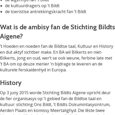
de kultuurdragers op ’t Bildt
de toeristise antrekkingskracht fan ’t Bildt
Wat is de ambisy fan de Stichting Bildts
Aigene?
’t Hoeden en noeden fan de Bildtse taal, Kultuur en History
en dut aktyf sichtber make. En BA wil Bilkerts en niet-
Bilkerts, jong en oud, wer’t se ook weune, ferbine late met
’t BA om op deuze menier ’n bijdrage te leveren an de
kulturele ferskaidenhyd in Europa.
History
Op 3 juny 2015 worde Stichting Bildts Aigene opricht deur
de fier organisasys op ’t gebied fan de Bildtse taal en
kultuur: stichting Ons Bildt, ’t Bildts Dokumintasysintrum,
Aerden Plaats en komissy Meertalighyd. Die lêste twee