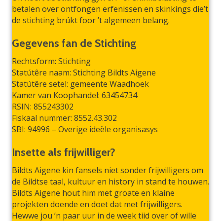
betalen over ontfongen erfenissen en skinkings die’t
de stichting brúkt foor ’t algemeen belang.
Gegevens fan de Stichting
Rechtsform: Stichting
Statútêre naam: Stichting Bildts Aigene
Statútêre setel: gemeente Waadhoek
Kamer van Koophandel: 63454734
RSIN: 855243302
Fiskaal nummer: 8552.43.302
SBI: 94996 – Overige ideële organisasys
Insette als frijwilliger?
Bildts Aigene kin fansels niet sonder frijwilligers om
de Bildtse taal, kultuur en history in stand te houwen.
Bildts Aigene hout him met groate en klaine
projekten doende en doet dat met frijwilligers.
Hewwe jou ’n paar uur in de week tiid over of wille