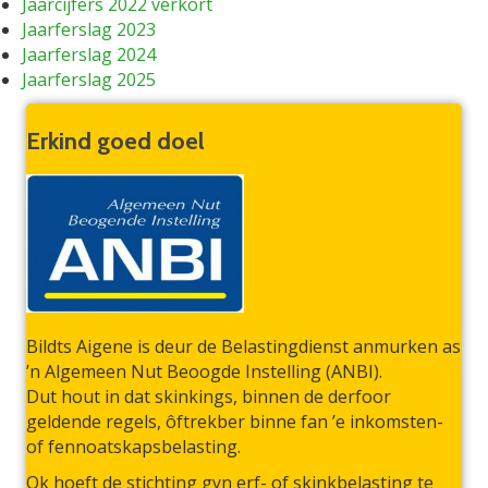
Jaarcijfers 2022 verkort
Jaarferslag 2023
Jaarferslag 2024
Jaarferslag 2025
Erkind goed doel
Bildts Aigene is deur de Belastingdienst anmurken as
’n Algemeen Nut Beoogde Instelling (ANBI).
Dut hout in dat skinkings, binnen de derfoor
geldende regels, ôftrekber binne fan ’e inkomsten-
of fennoatskapsbelasting.
Ok hoeft de stichting gyn erf- of skinkbelasting te