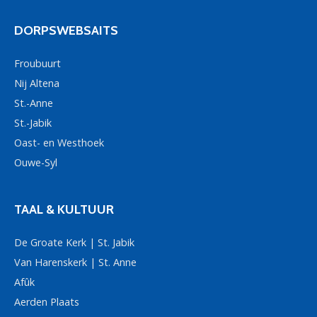
DORPSWEBSAITS
Froubuurt
Nij Altena
St.-Anne
St.-Jabik
Oast- en Westhoek
Ouwe-Syl
TAAL & KULTUUR
De Groate Kerk | St. Jabik
Van Harenskerk | St. Anne
Afûk
Aerden Plaats