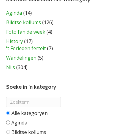
Aginda
(14)
Bildtse kollums
(126)
Foto fan de week
(4)
History
(17)
't Ferleden fertelt
(7)
Wandelingen
(5)
Nijs
(304)
Soeke in ’n kategory
Alle categorieën
Aginda
Bildtse kollums