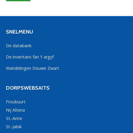
SNELMENU
De databank
De inventaris fan ’t argyf
Wandelingen Douwe Zwart
DORPSWEBSAITS
Froubuurt
Nij Altena
St.-Anne
St.-Jabik