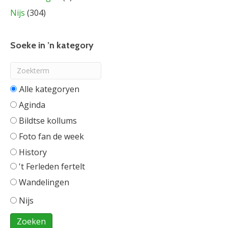
Nijs
(304)
Soeke in ’n kategory
Alle categorieën
Aginda
Bildtse kollums
Foto fan de week
History
't Ferleden fertelt
Wandelingen
Nijs