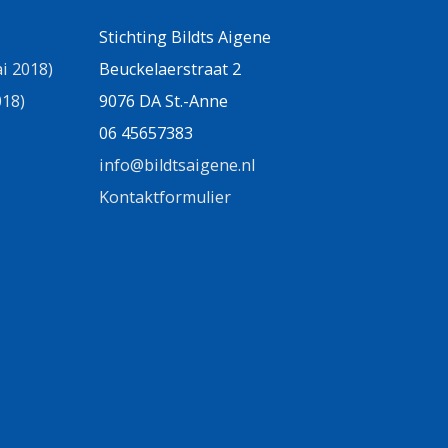
Stichting Bildts Aigene
i 2018)
Beuckelaerstraat 2
018)
9076 DA St.-Anne
06 45657383
info@bildtsaigene.nl
Kontaktformulier