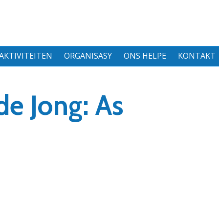
AKTIVITEITEN
ORGANISASY
ONS HELPE
KONTAKT
de Jong: As