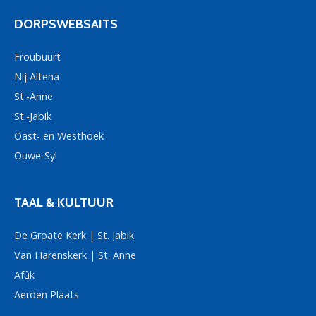
DORPSWEBSAITS
Froubuurt
Nij Altena
St.-Anne
St.-Jabik
Oast- en Westhoek
Ouwe-Syl
TAAL & KULTUUR
De Groate Kerk | St. Jabik
Van Harenskerk | St. Anne
Afûk
Aerden Plaats