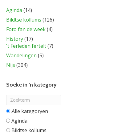
Aginda
(14)
Bildtse kollums
(126)
Foto fan de week
(4)
History
(17)
't Ferleden fertelt
(7)
Wandelingen
(5)
Nijs
(304)
Soeke in ’n kategory
Alle categorieën
Aginda
Bildtse kollums