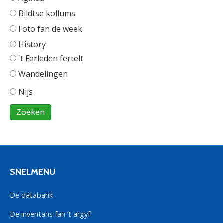
Bildtse kollums
Foto fan de week
History
't Ferleden fertelt
Wandelingen
Nijs
SNELMENU
De databank
De inventaris fan ’t argyf