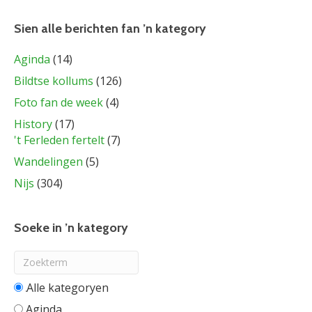
Sien alle berichten fan ’n kategory
Aginda
(14)
Bildtse kollums
(126)
Foto fan de week
(4)
History
(17)
't Ferleden fertelt
(7)
Wandelingen
(5)
Nijs
(304)
Soeke in ’n kategory
Alle categorieën
Aginda