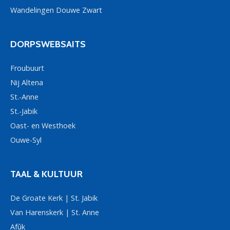
Wandelingen Douwe Zwart
DORPSWEBSAITS
Froubuurt
Nij Altena
St.-Anne
St.-Jabik
Oast- en Westhoek
Ouwe-Syl
TAAL & KULTUUR
De Groate Kerk | St. Jabik
Van Harenskerk | St. Anne
Afûk