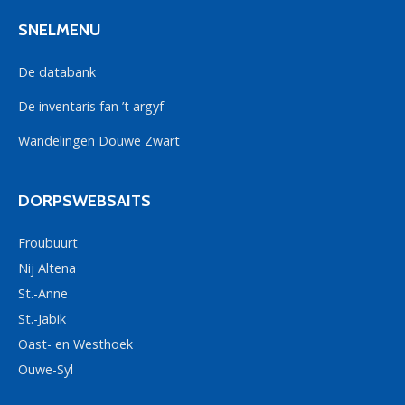
SNELMENU
De databank
De inventaris fan ’t argyf
Wandelingen Douwe Zwart
DORPSWEBSAITS
Froubuurt
Nij Altena
St.-Anne
St.-Jabik
Oast- en Westhoek
Ouwe-Syl