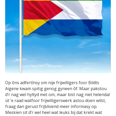
Op ôns adfertînsy om nije frijwilligers foor Bildts
Aigene kwam spitig genog gyneen ôf. Maar pakstou
d’r nag wel hyltyd met om, maar bist nag niet helendal
út ’e raad watfoor frijwilligerswerk astou doen wilst,
fraag dan gerust frijblivend meer informasy op.
Meskien sit d’r wel heel wat leuks bij dat krekt wat