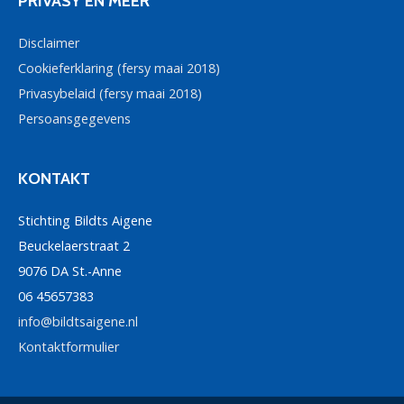
PRIVASY EN MEER
Disclaimer
Cookieferklaring (fersy maai 2018)
Privasybelaid (fersy maai 2018)
Persoansgegevens
KONTAKT
Stichting Bildts Aigene
Beuckelaerstraat 2
9076 DA St.-Anne
06 45657383
info@bildtsaigene.nl
Kontaktformulier