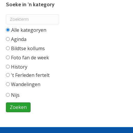
Soeke in ’n kategory
Alle categorieën
Aginda
Bildtse kollums
Foto fan de week
History
't Ferleden fertelt
Wandelingen
Nijs