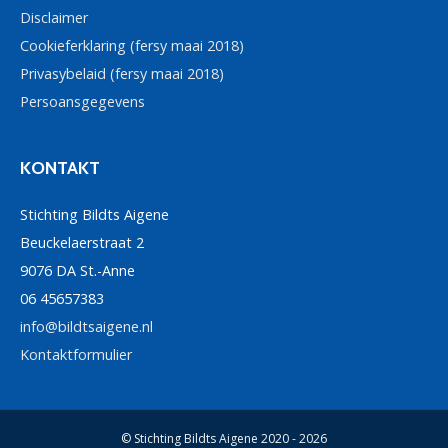
Disclaimer
Cookieferklaring (fersy maai 2018)
Privasybelaid (fersy maai 2018)
Persoansgegevens
KONTAKT
Stichting Bildts Aigene
Beuckelaerstraat 2
9076 DA St.-Anne
06 45657383
info@bildtsaigene.nl
Kontaktformulier
© Stichting Bildts Aigene 2020 - 2026