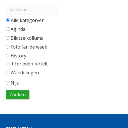
Alle categorieën
Aginda
Bildtse kollums
Foto fan de week
History
't Ferleden fertelt
Wandelingen
Nijs