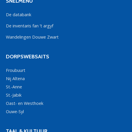
SNELMENU
De databank
De inventaris fan ’t argyf
Wandelingen Douwe Zwart
DORPSWEBSAITS
Froubuurt
Nij Altena
St.-Anne
St.-Jabik
Oast- en Westhoek
Ouwe-Syl
TAAL & KULTUUR