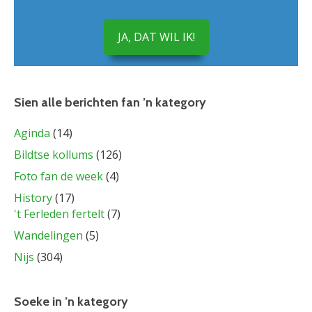
JA, DAT WIL IK!
Sien alle berichten fan ’n kategory
Aginda
(14)
Bildtse kollums
(126)
Foto fan de week
(4)
History
(17)
't Ferleden fertelt
(7)
Wandelingen
(5)
Nijs
(304)
Soeke in ’n kategory