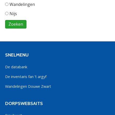
Wandelingen
Nijs
SNELMENU
De databank
De inventaris fan ’t argyf
Wandelingen Douwe Zwart
DORPSWEBSAITS