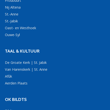
Froubuurt
Nij Altena
St.-Anne
St.-Jabik
Oast- en Westhoek
Ouwe-Syl
TAAL & KULTUUR
De Groate Kerk | St. Jabik
Van Harenskerk | St. Anne
Afûk
Aerden Plaats
OK BILDTS