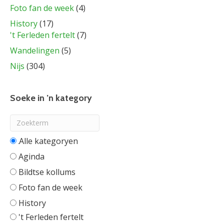
Foto fan de week
(4)
History
(17)
't Ferleden fertelt
(7)
Wandelingen
(5)
Nijs
(304)
Soeke in ’n kategory
Alle categorieën
Aginda
Bildtse kollums
Foto fan de week
History
't Ferleden fertelt