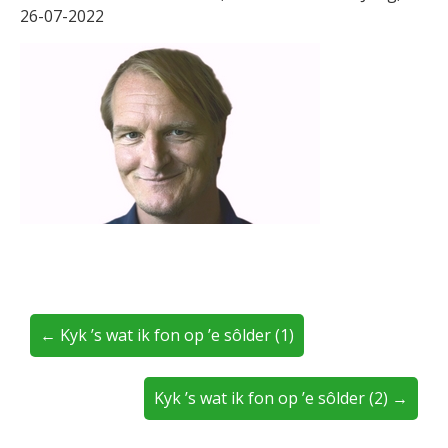
26-07-2022
← Kyk ’s wat ik fon op ’e sôlder (1)
Kyk ’s wat ik fon op ’e sôlder (2) →