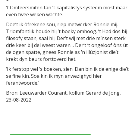
’t Omfeersmiten fan ’t kapitalistys systeem most maar
even twee weken wachte.
Doe’t ik ôfrekene sou, riep metwerker Ronnie mij.
Triomfantlik houde hij ’t boeky omhoog. ’t Had dos bij
filosofy staan, saai hij. Der’t wij met drie mînsen sterk
drie keer bij del weest waren… Der’t ’t ongeloof ôns út
de ogen spatte, gnees Ronnie as ’n illúzjonist die’t
krekt dyn beurs forttoverd het.
‘Ik ferstop wel ’s boeken, sien. Dan bin ik de enige die’t
se fine kin. Soa kin ik myn anwezighyd hier
ferantwoorde.’
Bron: Leeuwarder Courant, kollum Gerard de Jong,
23-08-2022