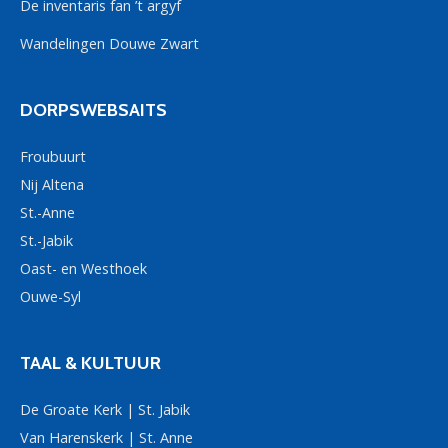
De inventaris fan ’t argyf
Wandelingen Douwe Zwart
DORPSWEBSAITS
Froubuurt
Nij Altena
St.-Anne
St.-Jabik
Oast- en Westhoek
Ouwe-Syl
TAAL & KULTUUR
De Groate Kerk | St. Jabik
Van Harenskerk | St. Anne