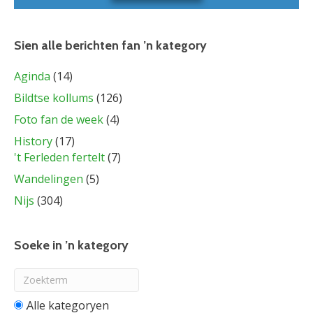
Sien alle berichten fan ’n kategory
Aginda
(14)
Bildtse kollums
(126)
Foto fan de week
(4)
History
(17)
't Ferleden fertelt
(7)
Wandelingen
(5)
Nijs
(304)
Soeke in ’n kategory
Alle categorieën