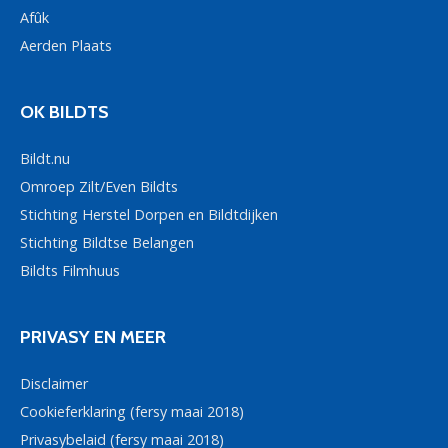
Afûk
Aerden Plaats
OK BILDTS
Bildt.nu
Omroep Zilt/Even Bildts
Stichting Herstel Dorpen en Bildtdijken
Stichting Bildtse Belangen
Bildts Filmhuus
PRIVASY EN MEER
Disclaimer
Cookieferklaring (fersy maai 2018)
Privasybelaid (fersy maai 2018)