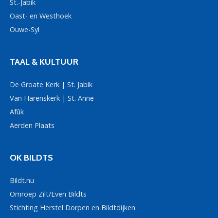
St.-Jabik
Oast- en Westhoek
Ouwe-Syl
TAAL & KULTUUR
De Groate Kerk | St. Jabik
Van Harenskerk | St. Anne
Afûk
Aerden Plaats
OK BILDTS
Bildt.nu
Omroep Zilt/Even Bildts
Stichting Herstel Dorpen en Bildtdijken