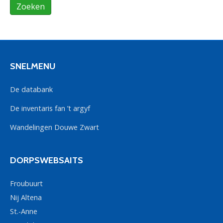
SNELMENU
De databank
De inventaris fan ’t argyf
Wandelingen Douwe Zwart
DORPSWEBSAITS
Froubuurt
Nij Altena
St.-Anne