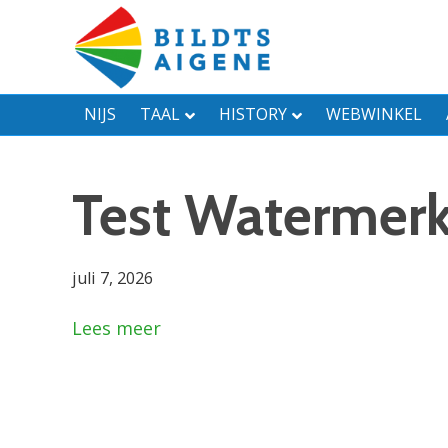
NIJS
TAAL
HISTORY
WEBWINKEL
Test Watermer
juli 7, 2026
Lees meer