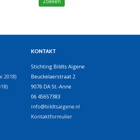
KONTAKT
Stichting Bildts Aigene
i 2018)
Beuckelaerstraat 2
018)
9076 DA St.-Anne
06 45657383
info@bildtsaigene.nl
Kontaktformulier