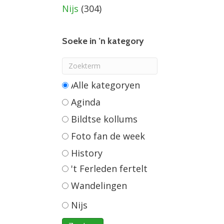
Nijs
(304)
Soeke in ’n kategory
Alle categorieën
Aginda
Bildtse kollums
Foto fan de week
History
't Ferleden fertelt
Wandelingen
Nijs