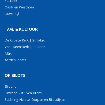
St.-Jabik
Oast- en Westhoek
Ouwe-Syl
TAAL & KULTUUR
De Groate Kerk | St. Jabik
Van Harenskerk | St. Anne
Afûk
Aerden Plaats
OK BILDTS
Bildt.nu
Omroep Zilt/Even Bildts
Stichting Herstel Dorpen en Bildtdijken