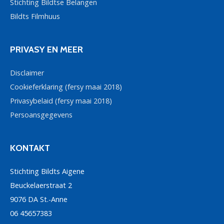
Stichting Bildtse Belangen
Bildts Filmhuus
PRIVASY EN MEER
Disclaimer
Cookieferklaring (fersy maai 2018)
Privasybelaid (fersy maai 2018)
Persoansgegevens
KONTAKT
Stichting Bildts Aigene
Beuckelaerstraat 2
9076 DA St.-Anne
06 45657383