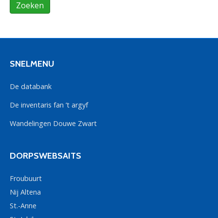
SNELMENU
De databank
De inventaris fan ’t argyf
Wandelingen Douwe Zwart
DORPSWEBSAITS
Froubuurt
Nij Altena
St.-Anne