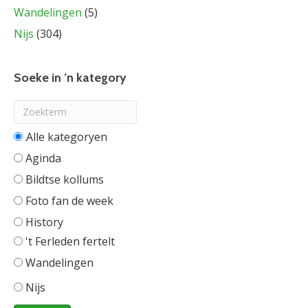
Wandelingen
(5)
Nijs
(304)
Soeke in ’n kategory
Alle categorieën
Aginda
Bildtse kollums
Foto fan de week
History
't Ferleden fertelt
Wandelingen
Nijs