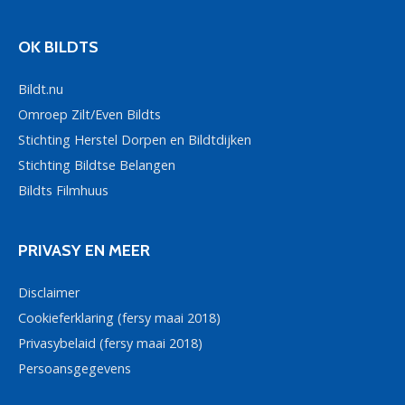
OK BILDTS
Bildt.nu
Omroep Zilt/Even Bildts
Stichting Herstel Dorpen en Bildtdijken
Stichting Bildtse Belangen
Bildts Filmhuus
PRIVASY EN MEER
Disclaimer
Cookieferklaring (fersy maai 2018)
Privasybelaid (fersy maai 2018)
Persoansgegevens