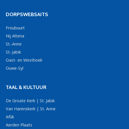
DORPSWEBSAITS
Froubuurt
Nij Altena
St.-Anne
St.-Jabik
Oast- en Westhoek
Ouwe-Syl
TAAL & KULTUUR
De Groate Kerk | St. Jabik
Van Harenskerk | St. Anne
Afûk
Aerden Plaats