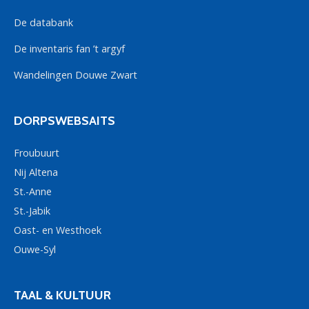
De databank
De inventaris fan ’t argyf
Wandelingen Douwe Zwart
DORPSWEBSAITS
Froubuurt
Nij Altena
St.-Anne
St.-Jabik
Oast- en Westhoek
Ouwe-Syl
TAAL & KULTUUR