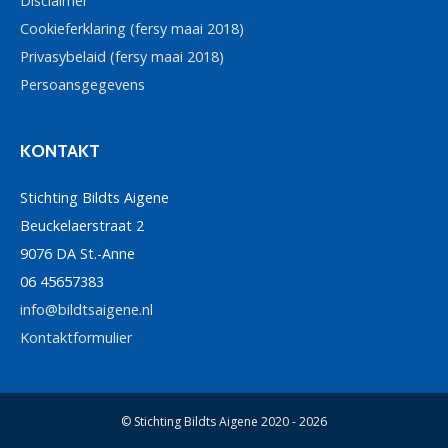
Disclaimer
Cookieferklaring (fersy maai 2018)
Privasybelaid (fersy maai 2018)
Persoansgegevens
KONTAKT
Stichting Bildts Aigene
Beuckelaerstraat 2
9076 DA St.-Anne
06 45657383
info@bildtsaigene.nl
Kontaktformulier
© Stichting Bildts Aigene 2020 - 2026