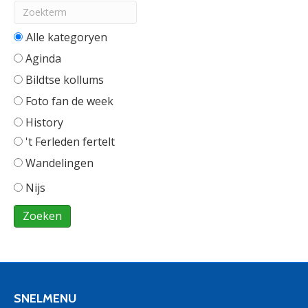
Alle categorieën
Aginda
Bildtse kollums
Foto fan de week
History
't Ferleden fertelt
Wandelingen
Nijs
SNELMENU