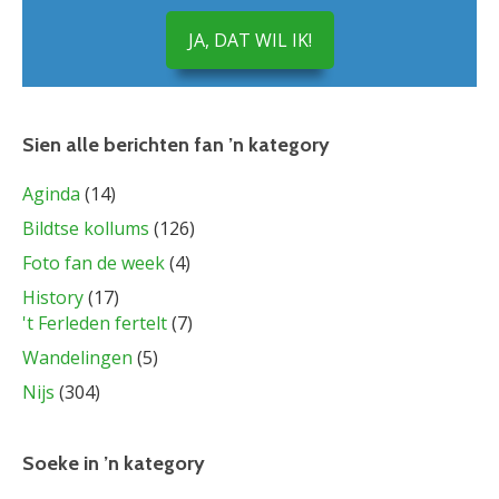
JA, DAT WIL IK!
Sien alle berichten fan ’n kategory
Aginda
(14)
Bildtse kollums
(126)
Foto fan de week
(4)
History
(17)
't Ferleden fertelt
(7)
Wandelingen
(5)
Nijs
(304)
Soeke in ’n kategory