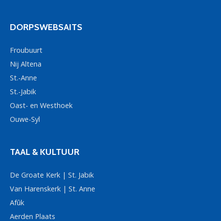
DORPSWEBSAITS
Froubuurt
Nij Altena
St.-Anne
St.-Jabik
Oast- en Westhoek
Ouwe-Syl
TAAL & KULTUUR
De Groate Kerk | St. Jabik
Van Harenskerk | St. Anne
Afûk
Aerden Plaats