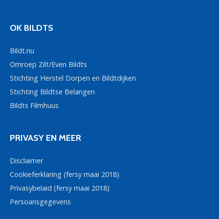
OK BILDTS
Bildt.nu
Omroep Zilt/Even Bildts
Stichting Herstel Dorpen en Bildtdijken
Stichting Bildtse Belangen
Bildts Filmhuus
PRIVASY EN MEER
Disclaimer
Cookieferklaring (fersy maai 2018)
Privasybelaid (fersy maai 2018)
Persoansgegevens