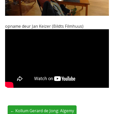
opname deur Jan Keizer (Bildts Filmhuus)
← Kollum Gerard de Jong: Algemy