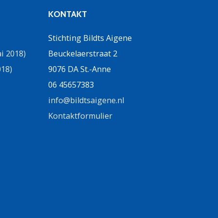
KONTAKT
Stichting Bildts Aigene
i 2018)
Beuckelaerstraat 2
018)
9076 DA St.-Anne
06 45657383
info@bildtsaigene.nl
Kontaktformulier