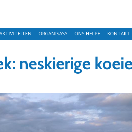
AKTIVITEITEN
ORGANISASY
ONS HELPE
KONTAKT
k: neskierige koei