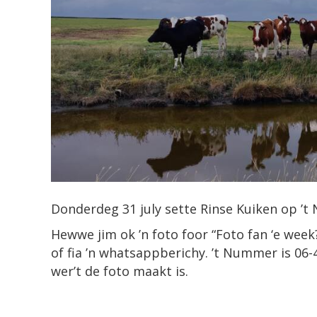
Donderdeg 31 july sette Rinse Kuiken op ’t 
Hewwe jim ok ’n foto foor “Foto fan ‘e week?
of fia ’n whatsappberichy. ’t Nummer is 06-4
wer’t de foto maakt is.