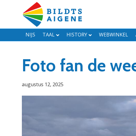
NIJS
TAAL
HISTORY
WEBWINKEL
Foto fan de wee
augustus 12, 2025