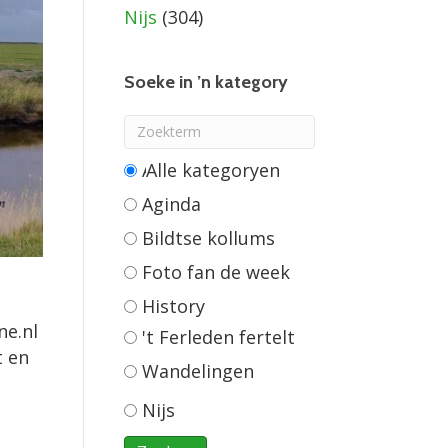
Nijs
(304)
Soeke in ’n kategory
Alle categorieën
Aginda
Bildtse kollums
Foto fan de week
History
ne.nl
't Ferleden fertelt
t en
Wandelingen
Nijs