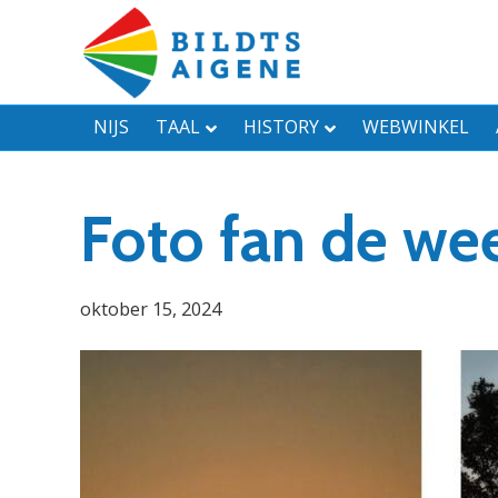
NIJS
TAAL
HISTORY
WEBWINKEL
Foto fan de we
oktober 15, 2024