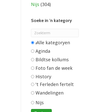
Nijs
(304)
Soeke in ’n kategory
Alle categorieën
Aginda
Bildtse kollums
Foto fan de week
History
't Ferleden fertelt
Wandelingen
Nijs