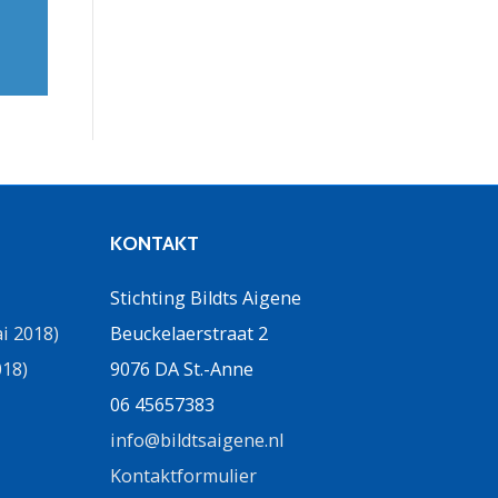
KONTAKT
Stichting Bildts Aigene
i 2018)
Beuckelaerstraat 2
018)
9076 DA St.-Anne
06 45657383
info@bildtsaigene.nl
Kontaktformulier