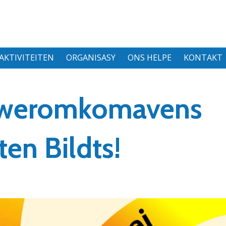
AKTIVITEITEN
ORGANISASY
ONS HELPE
KONTAKT
r weromkomavens
ten Bildts!