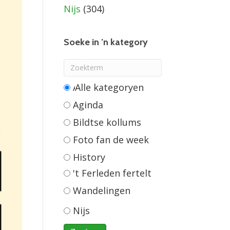
Nijs
(304)
Soeke in ’n kategory
Alle categorieën
Aginda
Bildtse kollums
Foto fan de week
History
't Ferleden fertelt
Wandelingen
Nijs