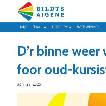
NIJS
TAAL
HISTORY
WEBWINKEL
D’r binne wee
foor oud-kursis
april 29, 2025