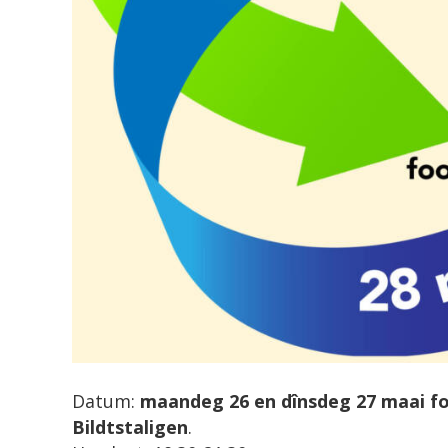
Datum:
maandeg
26 en dînsdeg 27 maai f
Bildtstaligen
.