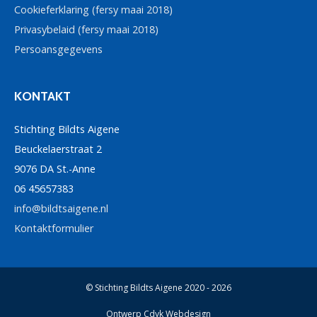
Cookieferklaring (fersy maai 2018)
Privasybelaid (fersy maai 2018)
Persoansgegevens
KONTAKT
Stichting Bildts Aigene
Beuckelaerstraat 2
9076 DA St.-Anne
06 45657383
info@bildtsaigene.nl
Kontaktformulier
© Stichting Bildts Aigene 2020 - 2026
Ontwerp Cdyk Webdesign