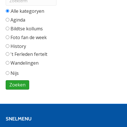
Alle categorieën
Aginda
Bildtse kollums
Foto fan de week
History
't Ferleden fertelt
Wandelingen
Nijs
SNELMENU