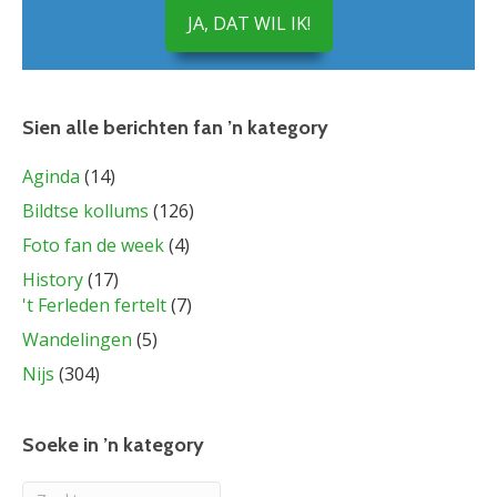
JA, DAT WIL IK!
Sien alle berichten fan ’n kategory
Aginda
(14)
Bildtse kollums
(126)
Foto fan de week
(4)
History
(17)
't Ferleden fertelt
(7)
Wandelingen
(5)
Nijs
(304)
Soeke in ’n kategory