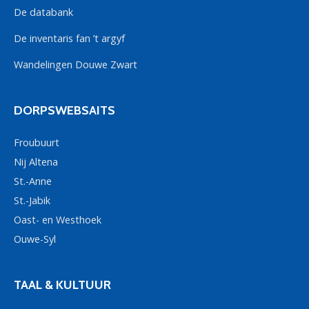
De databank
De inventaris fan ’t argyf
Wandelingen Douwe Zwart
DORPSWEBSAITS
Froubuurt
Nij Altena
St.-Anne
St.-Jabik
Oast- en Westhoek
Ouwe-Syl
TAAL & KULTUUR