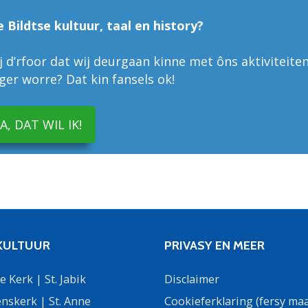
e Bildtse kultuur, taal en history?
 d’rfoor dat wij deurgaan kinne met ôns aktiviteiten
liger worre? Dat kin fansels ok!
JA, DAT WIL IK!
 KULTUUR
PRIVASY EN MEER
 Kerk | St. Jabik
Disclaimer
nskerk | St. Anne
Cookieferklaring (fersy maa