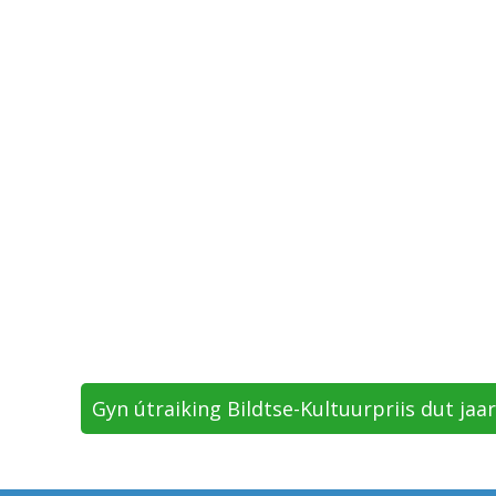
Gyn útraiking Bildtse-Kultuurpriis dut jaa