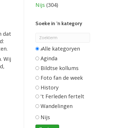
Nijs
(304)
Soeke in ’n kategory
n dat
d:
ten.
Alle categorieën
Aginda
. Wij
d,
Bildtse kollums
Foto fan de week
History
't Ferleden fertelt
Wandelingen
Nijs