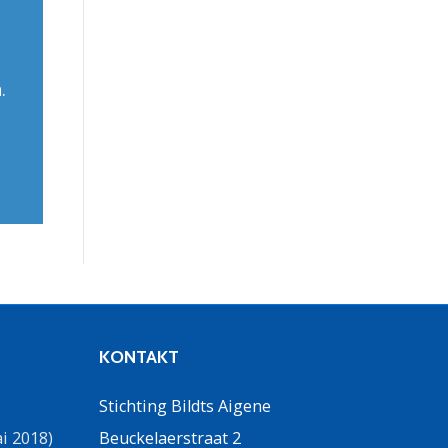
.
KONTAKT
Stichting Bildts Aigene
i 2018)
Beuckelaerstraat 2