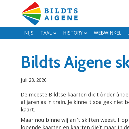
NIJS
TAAL
HISTORY
WEBWINKEL
Bildts Aigene sk
juli 28, 2020
De meeste Bildtse kaarten die’t ônder ânde
al jaren as ’n train. Je kinne ’t soa gek niet
kaart.
Maar nou binne wij an ’t skiften weest. Hop
lopende kaarten en kaarten die’t maar in de