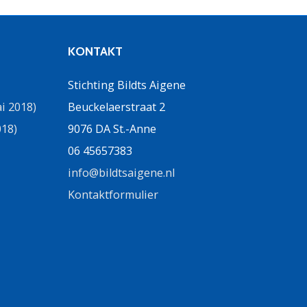
KONTAKT
Stichting Bildts Aigene
i 2018)
Beuckelaerstraat 2
018)
9076 DA St.-Anne
06 45657383
info@bildtsaigene.nl
Kontaktformulier