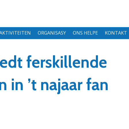
AKTIVITEITEN
ORGANISASY
ONS HELPE
KONTAKT
edt ferskillende
 in ’t najaar fan