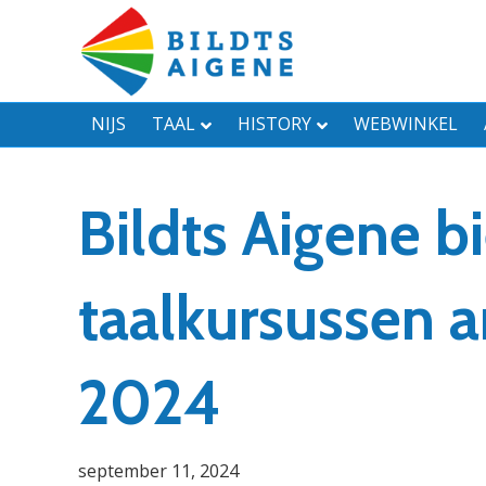
NIJS
TAAL
HISTORY
WEBWINKEL
Bildts Aigene bi
taalkursussen an
2024
september 11, 2024