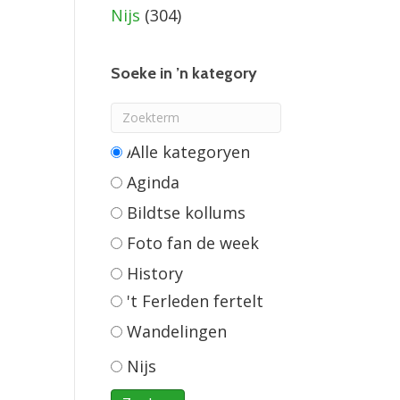
Nijs
(304)
Soeke in ’n kategory
Alle categorieën
Aginda
Bildtse kollums
Foto fan de week
History
't Ferleden fertelt
Wandelingen
Nijs