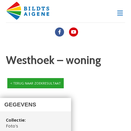
M
Facebook
Youtube
Westhoek – woning
TERUG NAAR ZOEKRESULTAAT
GEGEVENS
Collectie:
Foto's