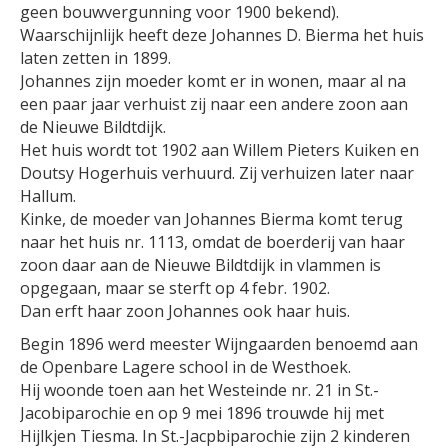
geen bouwvergunning voor 1900 bekend).
Waarschijnlijk heeft deze Johannes D. Bierma het huis
laten zetten in 1899.
Johannes zijn moeder komt er in wonen, maar al na
een paar jaar verhuist zij naar een andere zoon aan
de Nieuwe Bildtdijk.
Het huis wordt tot 1902 aan Willem Pieters Kuiken en
Doutsy Hogerhuis verhuurd. Zij verhuizen later naar
Hallum.
Kinke, de moeder van Johannes Bierma komt terug
naar het huis nr. 1113, omdat de boerderij van haar
zoon daar aan de Nieuwe Bildtdijk in vlammen is
opgegaan, maar se sterft op 4 febr. 1902.
Dan erft haar zoon Johannes ook haar huis.
Begin 1896 werd meester Wijngaarden benoemd aan
de Openbare Lagere school in de Westhoek.
Hij woonde toen aan het Westeinde nr. 21 in St.-
Jacobiparochie en op 9 mei 1896 trouwde hij met
Hijlkjen Tiesma. In St.-Jacpbiparochie zijn 2 kinderen