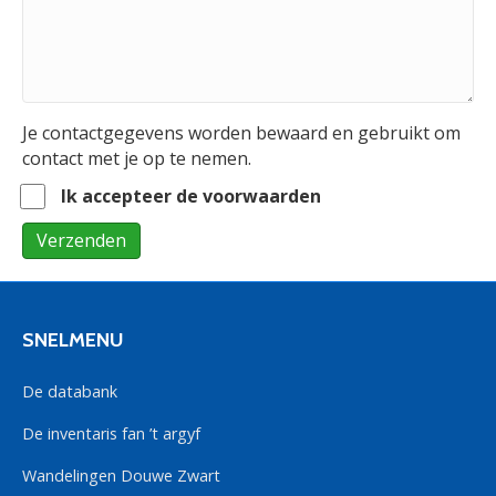
Je contactgegevens worden bewaard en gebruikt om
contact met je op te nemen.
Ik accepteer de voorwaarden
Verzenden
SNELMENU
De databank
De inventaris fan ’t argyf
Wandelingen Douwe Zwart