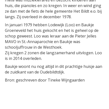
Hiete was muzieklerares en bezocht kinderen aan
huis, die pianoles en zo kregen. In weer en wind ging
ze dan met de fiets de hele gemeente Het Bildt e.o. bij
langs. Zij overleed in december 1978.
In januari 1979 hebben Lodewijk (Loo) en Baukje
Groeneveld het huis gekocht en het is geheel op de
schop geweest. Loo was leraar aan de Pieter Jelles
MAVO in St.-Annaparochie en Baukje was
schooljuffrouw in de Westhoek.
Zij kregen 2 zonen die langzamerhand uitvlogen. Loo
is in 2014 overleden.
Baukje woont nu nog altijd in dit prachtige huisje aan
de zuidkant van de Oudebildtdijk.
Bron: geschreven door Tineke Wijngaarden