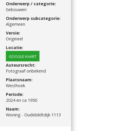
Onderwerp / categorie:
Gebouwen
Onderwerp subcategorie:
Algemeen
Versie:
Origineel
Locatie:
GOOGLE KAART
Auteursrecht:
Fotograaf onbekend
Plaatsnaam:
Westhoek
Periode:
2024 en ca 1950
Naam:
Woning - Oudebildtdijk 1113