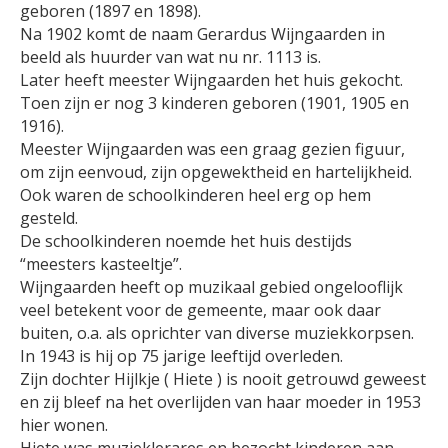
geboren (1897 en 1898).
Na 1902 komt de naam Gerardus Wijngaarden in
beeld als huurder van wat nu nr. 1113 is.
Later heeft meester Wijngaarden het huis gekocht.
Toen zijn er nog 3 kinderen geboren (1901, 1905 en
1916).
Meester Wijngaarden was een graag gezien figuur,
om zijn eenvoud, zijn opgewektheid en hartelijkheid.
Ook waren de schoolkinderen heel erg op hem
gesteld.
De schoolkinderen noemde het huis destijds
“meesters kasteeltje”.
Wijngaarden heeft op muzikaal gebied ongelooflijk
veel betekent voor de gemeente, maar ook daar
buiten, o.a. als oprichter van diverse muziekkorpsen.
In 1943 is hij op 75 jarige leeftijd overleden.
Zijn dochter Hijlkje ( Hiete ) is nooit getrouwd geweest
en zij bleef na het overlijden van haar moeder in 1953
hier wonen.