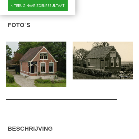
TERUG NAAR ZOEKRESULTAAT
FOTO´S
BESCHRIJVING