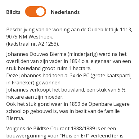
Bildts
Nederlands
Beschrijving van de woning aan de Oudebildtdijk 1113,
9075 NM Westhoek.
(kadstraal nr. A2 1253).
Johannes Douwes Bierma (minderjarig) werd na het
overlijden van zijn vader in 1894 o.a. eigenaar van een
stuk bouwland groot ruim 1 hectare.
Deze Johannes had toen al 3x de PC (grote kaatspartij
in Franeker) gewonnen.
Johannes verkoopt het bouwland, een stuk van 5 ½
hectare aan zijn moeder.
Ook het stuk gond waar in 1899 de Openbare Lagere
school op gebouwd is, was in bezit van de familie
Bierma.
Volgens de Bildtse Courant 1888/1889 is er een
bouwvergunning voor “Huis en Erf” verleend (er is