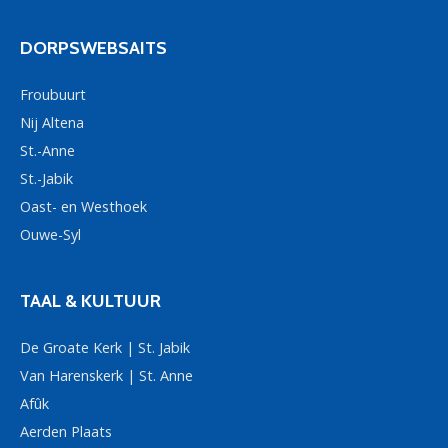
DORPSWEBSAITS
Froubuurt
Nij Altena
St.-Anne
St.-Jabik
Oast- en Westhoek
Ouwe-Syl
TAAL & KULTUUR
De Groate Kerk | St. Jabik
Van Harenskerk | St. Anne
Afûk
Aerden Plaats