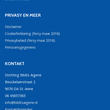
PRIVASY EN MEER
Disclaimer
Cookieferklaring (fersy maai 2018)
Privasybelaid (fersy maai 2018)
Persoansgegevens
KONTAKT
Stichting Bildts Aigene
Beuckelaerstraat 2
9076 DA St.-Anne
06 45657383
info@bildtsaigene.nl
Kontaktformulier