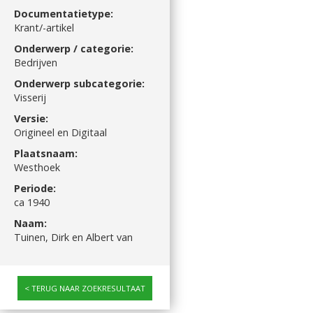
Documentatietype:
Krant/-artikel
Onderwerp / categorie:
Bedrijven
Onderwerp subcategorie:
Visserij
Versie:
Origineel en Digitaal
Plaatsnaam:
Westhoek
Periode:
ca 1940
Naam:
Tuinen, Dirk en Albert van
TERUG NAAR ZOEKRESULTAAT