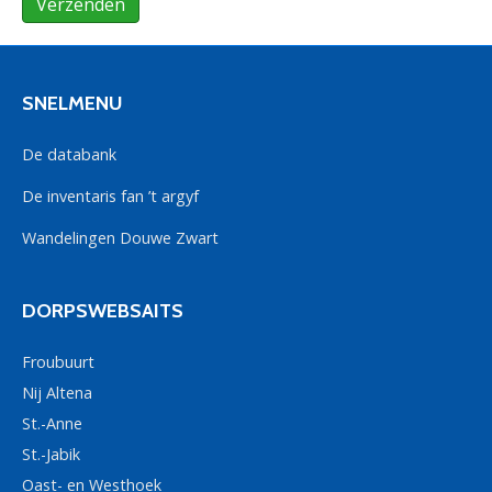
Verzenden
SNELMENU
De databank
De inventaris fan ’t argyf
Wandelingen Douwe Zwart
DORPSWEBSAITS
Froubuurt
Nij Altena
St.-Anne
St.-Jabik
Oast- en Westhoek