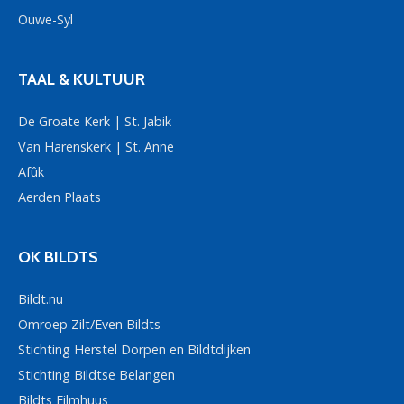
Ouwe-Syl
TAAL & KULTUUR
De Groate Kerk | St. Jabik
Van Harenskerk | St. Anne
Afûk
Aerden Plaats
OK BILDTS
Bildt.nu
Omroep Zilt/Even Bildts
Stichting Herstel Dorpen en Bildtdijken
Stichting Bildtse Belangen
Bildts Filmhuus