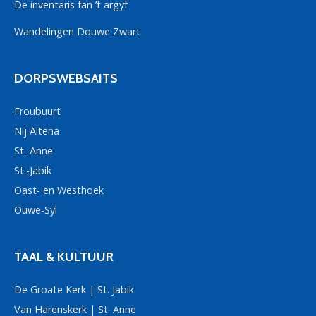
De inventaris fan ’t argyf
Wandelingen Douwe Zwart
DORPSWEBSAITS
Froubuurt
Nij Altena
St.-Anne
St.-Jabik
Oast- en Westhoek
Ouwe-Syl
TAAL & KULTUUR
De Groate Kerk | St. Jabik
Van Harenskerk | St. Anne