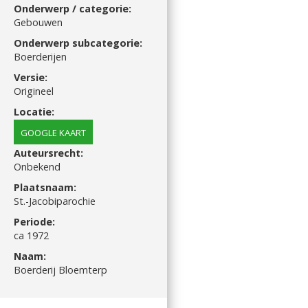
Onderwerp / categorie:
Gebouwen
Onderwerp subcategorie:
Boerderijen
Versie:
Origineel
Locatie:
GOOGLE KAART
Auteursrecht:
Onbekend
Plaatsnaam:
St.-Jacobiparochie
Periode:
ca 1972
Naam:
Boerderij Bloemterp