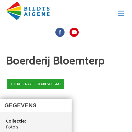
M
Facebook
Youtube
Boerderij Bloemterp
TERUG NAAR ZOEKRESULTAAT
GEGEVENS
Collectie:
Foto's