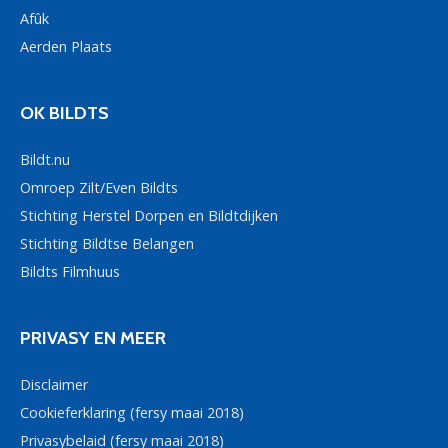
Afûk
Aerden Plaats
OK BILDTS
Bildt.nu
Omroep Zilt/Even Bildts
Stichting Herstel Dorpen en Bildtdijken
Stichting Bildtse Belangen
Bildts Filmhuus
PRIVASY EN MEER
Disclaimer
Cookieferklaring (fersy maai 2018)
Privasybelaid (fersy maai 2018)