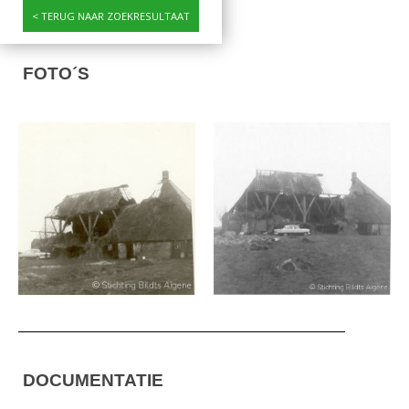
TERUG NAAR ZOEKRESULTAAT
FOTO´S
DOCUMENTATIE